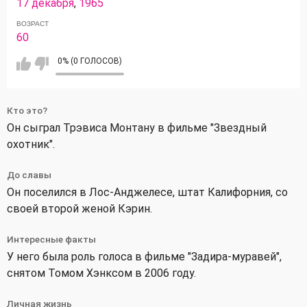
17 декабря
,
1965
ВОЗРАСТ
60
0% (0 ГОЛОСОВ)
Кто это?
Он сыграл Трэвиса Монтану в фильме "Звездный
охотник".
До славы
Он поселился в Лос-Анджелесе, штат Калифорния, со
своей второй женой Кэрин.
Интересные факты
У него была роль голоса в фильме "Задира-муравей",
снятом Томом Хэнксом в 2006 году.
Личная жизнь