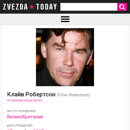
ZVEZDA TODAY
Клайв Робертсон
(Clive Robertson)
ТЕЛЕВИЗИОННЫЙ АКТЕР
МЕСТО РОЖДЕНИЯ
Великобритания
ДАТА РОЖДЕНИЯ