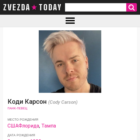
ZVEZDA TODAY
Коди Карсон
(Cody Carson)
ПАНК-ПЕВЕЦ
МЕСТО РОЖДЕНИЯ
США
Флорида
,
Тампа
ДАТА РОЖДЕНИЯ