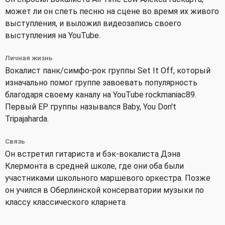
может ли он спеть песню на сцене во время их живого
выступления, и выложил видеозапись своего
выступления на YouTube.
Личная жизнь
Вокалист панк/симфо-рок группы Set It Off, который
изначально помог группе завоевать популярность
благодаря своему каналу на YouTube rockmaniac89.
Первый EP группы назывался Baby, You Don't
Tripajaharda.
Связь
Он встретил гитариста и бэк-вокалиста Дэна
Клермонта в средней школе, где они оба были
участниками школьного маршевого оркестра. Позже
он учился в Оберлинской консерватории музыки по
классу классического кларнета.