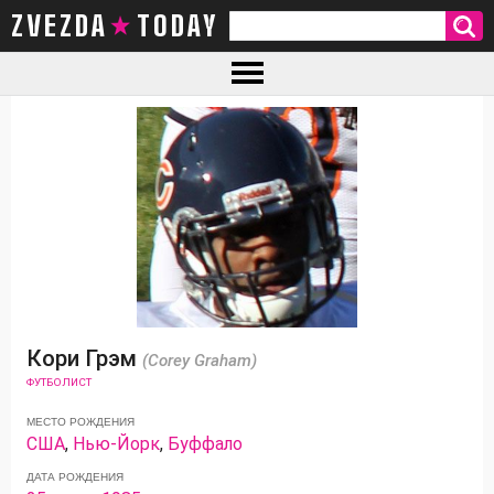
ZVEZDA TODAY
Кори Грэм
(Corey Graham)
ФУТБОЛИСТ
МЕСТО РОЖДЕНИЯ
США
,
Нью-Йорк
,
Буффало
ДАТА РОЖДЕНИЯ