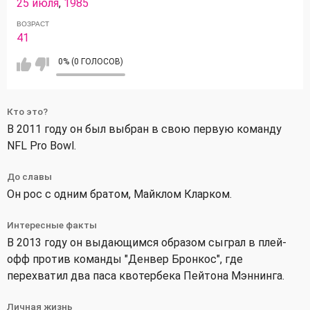
25 июля
,
1985
ВОЗРАСТ
41
0% (0 ГОЛОСОВ)
Кто это?
В 2011 году он был выбран в свою первую команду
NFL Pro Bowl.
До славы
Он рос с одним братом, Майклом Кларком.
Интересные факты
В 2013 году он выдающимся образом сыграл в плей-
офф против команды "Денвер Бронкос", где
перехватил два паса квотербека Пейтона Мэннинга.
Личная жизнь