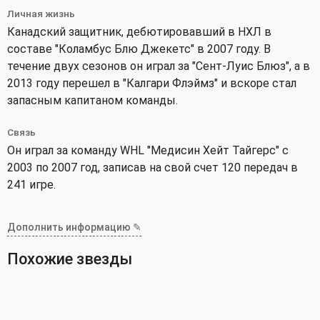
Личная жизнь
Канадский защитник, дебютировавший в НХЛ в
составе "Коламбус Блю Джекетс" в 2007 году. В
течение двух сезонов он играл за "Сент-Луис Блюз", а в
2013 году перешел в "Калгари Флэймз" и вскоре стал
запасным капитаном команды.
Связь
Он играл за команду WHL "Медисин Хейт Тайгерс" с
2003 по 2007 год, записав на свой счет 120 передач в
241 игре.
Дополнить информацию ✎
Похожие звезды