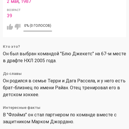
2 мая
,
1987
ВОЗРАСТ
39
0% (0 ГОЛОСОВ)
Кто это?
Он был выбран командой "Блю Джекетс" на 67-м месте
в драфте НХЛ 2005 года.
До славы
Он родился в семье Терри и Дага Рассела, и у него есть
брат-близнец по имени Райан. Отец тренировал его в
детском хоккее.
Интересные факты
В "Флэймз" он стал партнером по команде вместе с
защитником Марком Джордано.