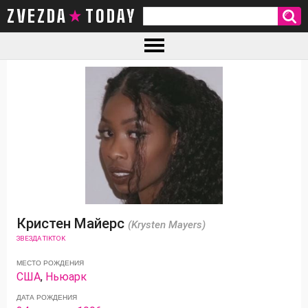
ZVEZDA TODAY
Кристен Майерс
(Krysten Mayers)
ЗВЕЗДА TIKTOK
МЕСТО РОЖДЕНИЯ
США
,
Ньюарк
ДАТА РОЖДЕНИЯ