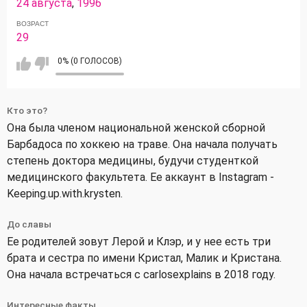
24 августа
,
1996
ВОЗРАСТ
29
0% (0 ГОЛОСОВ)
Кто это?
Она была членом национальной женской сборной
Барбадоса по хоккею на траве. Она начала получать
степень доктора медицины, будучи студенткой
медицинского факультета. Ее аккаунт в Instagram -
Keeping.up.with.krysten.
До славы
Ее родителей зовут Лерой и Клэр, и у нее есть три
брата и сестра по имени Кристал, Малик и Кристана.
Она начала встречаться с carlosexplains в 2018 году.
Интересные факты