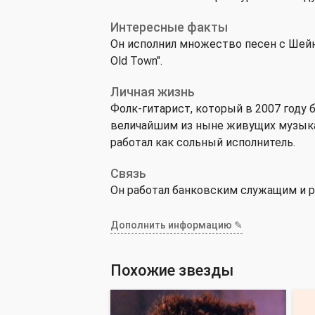
Интересные факты
Он исполнил множество песен с Шейном
Old Town".
Личная жизнь
Фолк-гитарист, который в 2007 году бы
величайшим из ныне живущих музыкан
работал как сольный исполнитель.
Связь
Он работал банковским служащим и ра
Дополнить информацию ✎
Похожие звезды