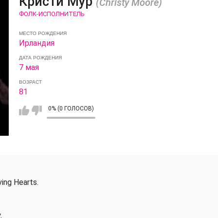
Кристи Мур
(Christy Moore)
ФОЛК-ИСПОЛНИТЕЛЬ
МЕСТО РОЖДЕНИЯ
Ирландия
ДАТА РОЖДЕНИЯ
7 мая
ВОЗРАСТ
81
0% (0 ГОЛОСОВ)
ing Hearts.
.