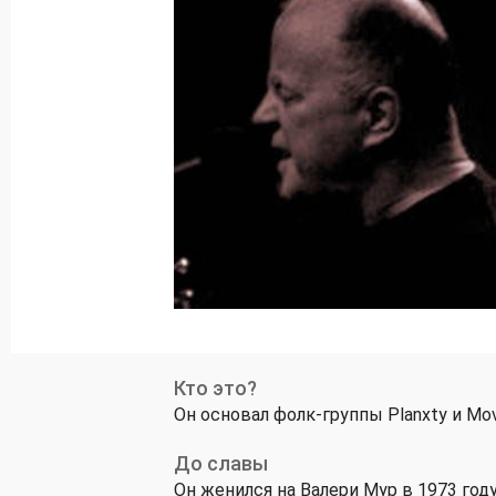
Кто это?
Он основал фолк-группы Planxty и Mov
До славы
Он женился на Валери Мур в 1973 году