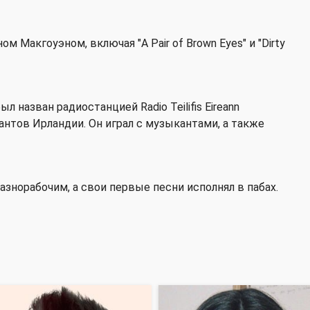
 Макгоуэном, включая "A Pair of Brown Eyes" и "Dirty
л назван радиостанцией Radio Teilifis Eireann
тов Ирландии. Он играл с музыкантами, а также
знорабочим, а свои первые песни исполнял в пабах.