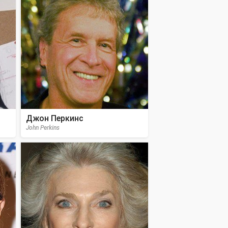
Джон Перкинс
John Perkins