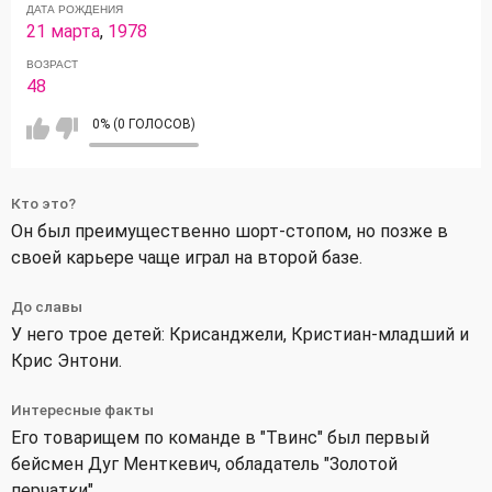
ДАТА РОЖДЕНИЯ
21 марта
,
1978
ВОЗРАСТ
48
0% (0 ГОЛОСОВ)
Кто это?
Он был преимущественно шорт-стопом, но позже в
своей карьере чаще играл на второй базе.
До славы
У него трое детей: Крисанджели, Кристиан-младший и
Крис Энтони.
Интересные факты
Его товарищем по команде в "Твинс" был первый
бейсмен Дуг Менткевич, обладатель "Золотой
перчатки".