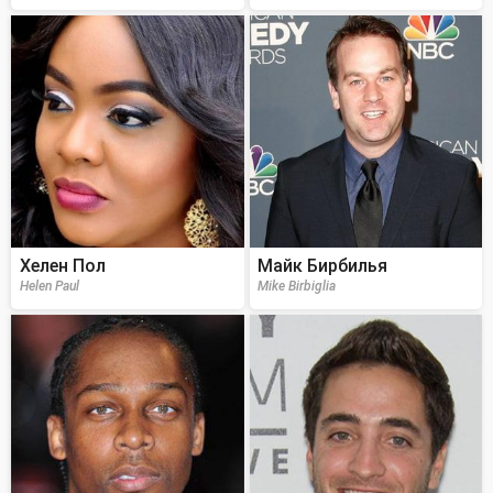
Хелен Пол
Майк Бирбилья
Helen Paul
Mike Birbiglia