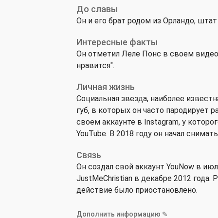
До славы
Он и его брат родом из Орландо, штат
Интересные факты
Он отметил Леле Понс в своем видеор
нравится".
Личная жизнь
Социальная звезда, наиболее извест
губ, в которых он часто пародирует 
своем аккаунте в Instagram, у которо
YouTube. В 2018 году он начал сниматьс
Связь
Он создал свой аккаунт YouNow в июле
JustMeChristian в декабре 2012 года. 
действие было приостановлено.
Дополнить информацию ✎