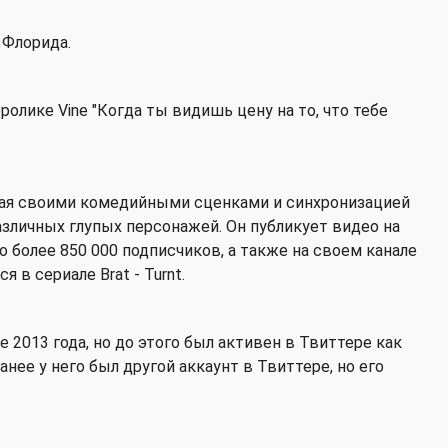
 Флорида.
олике Vine "Когда ты видишь цену на то, что тебе
ная своими комедийными сценками и синхронизацией
различных глупых персонажей. Он публикует видео на
го более 850 000 подписчиков, а также на своем канале
я в сериале Brat - Turnt.
 2013 года, но до этого был активен в Твиттере как
Ранее у него был другой аккаунт в Твиттере, но его