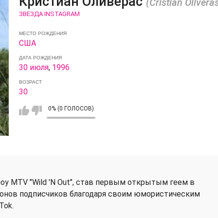
Кристиан Оливерас
(Cristian Olivera
ЗВЕЗДА INSTAGRAM
МЕСТО РОЖДЕНИЯ
США
ДАТА РОЖДЕНИЯ
30 июля
,
1996
ВОЗРАСТ
30
0% (0 ГОЛОСОВ)
оу MTV "Wild 'N Out", став первым открытым геем в
лионов подписчиков благодаря своим юмористическим
Tok.