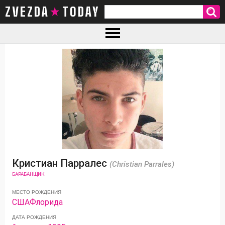
ZVEZDA TODAY
Кристиан Парралес
(Christian Parrales)
БАРАБАНЩИК
МЕСТО РОЖДЕНИЯ
США
Флорида
ДАТА РОЖДЕНИЯ