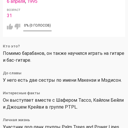
6 апреля
,
1995
ВОЗРАСТ
31
0% (0 ГОЛОСОВ)
Кто это?
Помимо барабанов, он также научился играть на гитаре
и бас-гитаре.
До славы
У него есть две сестры по имени Макензи и Мэдисон.
Интересные факты
Он выступает вместе с Шафером Тассо, Кайлом Бейли
и Джошем Крейви в группе PTPL.
Личная жизнь
Участник поп-панк группы Palm Trees and Power Lines