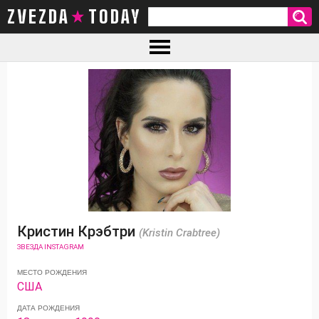
ZVEZDA TODAY
Кристин Крэбтри
(Kristin Crabtree)
ЗВЕЗДА INSTAGRAM
МЕСТО РОЖДЕНИЯ
США
ДАТА РОЖДЕНИЯ