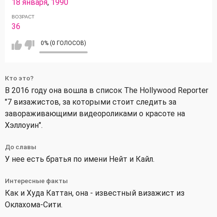
18 января
,
1990
ВОЗРАСТ
36
0% (0 ГОЛОСОВ)
Кто это?
В 2016 году она вошла в список The Hollywood Reporter
"7 визажистов, за которыми стоит следить за
завораживающими видеороликами о красоте на
Хэллоуин".
До славы
У нее есть братья по имени Нейт и Кайл.
Интересные факты
Как и Худа Каттан, она - известный визажист из
Оклахома-Сити.