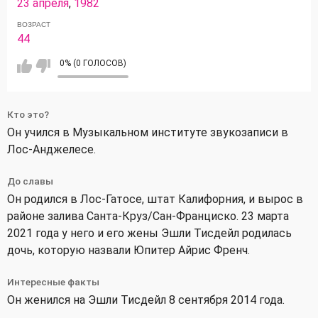
23 апреля
,
1982
ВОЗРАСТ
44
0% (0 ГОЛОСОВ)
Кто это?
Он учился в Музыкальном институте звукозаписи в
Лос-Анджелесе.
До славы
Он родился в Лос-Гатосе, штат Калифорния, и вырос в
районе залива Санта-Круз/Сан-Франциско. 23 марта
2021 года у него и его жены Эшли Тисдейл родилась
дочь, которую назвали Юпитер Айрис Френч.
Интересные факты
Он женился на Эшли Тисдейл 8 сентября 2014 года.