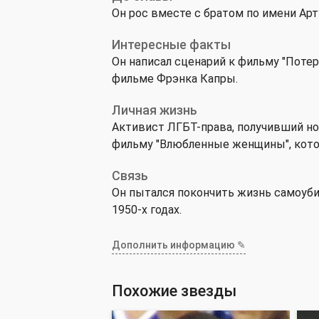
Он рос вместе с братом по имени Арт
Интересные факты
Он написал сценарий к фильму "Потер
фильме Фрэнка Капры.
Личная жизнь
Активист ЛГБТ-права, получивший но
фильму "Влюбленные женщины", котор
Связь
Он пытался покончить жизнь самоуб
1950-х годах.
Дополнить информацию ✎
Похожие звезды