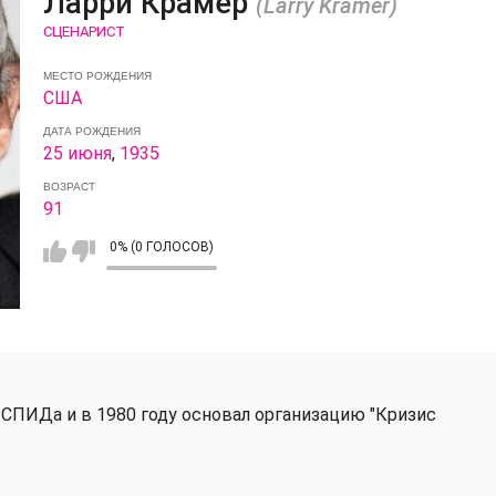
Ларри Крамер
(Larry Kramer)
СЦЕНАРИСТ
МЕСТО РОЖДЕНИЯ
США
ДАТА РОЖДЕНИЯ
25 июня
,
1935
ВОЗРАСТ
91
0% (0 ГОЛОСОВ)
СПИДа и в 1980 году основал организацию "Кризис