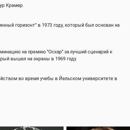
ур Крамер.
янный горизонт" в 1973 году, который был основан на
минацию на премию "Оскар" за лучший сценарий к
ый вышел на экраны в 1969 году.
ийством во время учебы в Йельском университете в