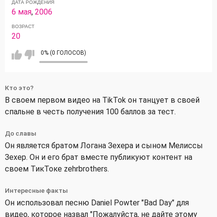
ДАТА РОЖДЕНИЯ
6 мая
,
2006
ВОЗРАСТ
20
0% (0 ГОЛОСОВ)
Кто это?
В своем первом видео на TikTok он танцует в своей
спальне в честь получения 100 баллов за тест.
До славы
Он является братом Логана Зехера и сыном Мелиссы
Зехер. Он и его брат вместе публикуют контент на
своем ТикТоке zehrbrothers.
Интересные факты
Он использовал песню Daniel Powter "Bad Day" для
видео, которое назвал "Пожалуйста, не дайте этому