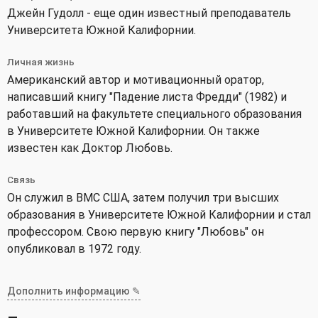
Джейн Гудолл - еще один известный преподаватель
Университета Южной Калифорнии.
Личная жизнь
Американский автор и мотивационный оратор,
написавший книгу "Падение листа Фредди" (1982) и
работавший на факультете специального образования
в Университете Южной Калифорнии. Он также
известен как Доктор Любовь.
Связь
Он служил в ВМС США, затем получил три высших
образования в Университете Южной Калифорнии и стал
профессором. Свою первую книгу "Любовь" он
опубликовал в 1972 году.
Дополнить информацию ✎