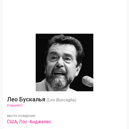
Лео Бускалья
(Leo Buscaglia)
РОМАНИСТ
МЕСТО РОЖДЕНИЯ
США
,
Лос-Анджелес