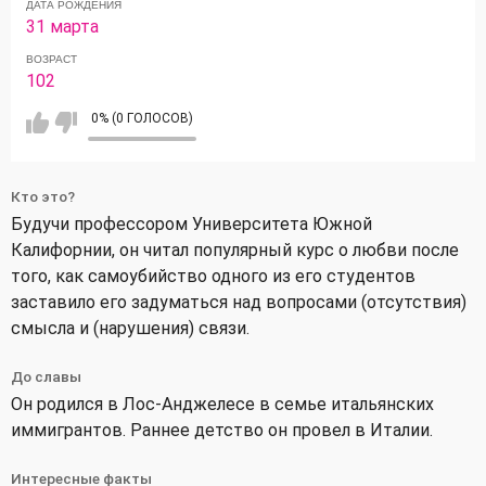
ДАТА РОЖДЕНИЯ
31 марта
ВОЗРАСТ
102
0% (0 ГОЛОСОВ)
Кто это?
Будучи профессором Университета Южной
Калифорнии, он читал популярный курс о любви после
того, как самоубийство одного из его студентов
заставило его задуматься над вопросами (отсутствия)
смысла и (нарушения) связи.
До славы
Он родился в Лос-Анджелесе в семье итальянских
иммигрантов. Раннее детство он провел в Италии.
Интересные факты