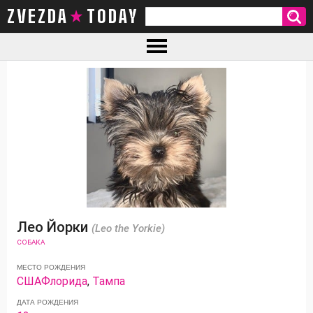
ZVEZDA TODAY
Лео Йорки
(Leo the Yorkie)
СОБАКА
МЕСТО РОЖДЕНИЯ
США
Флорида
,
Тампа
ДАТА РОЖДЕНИЯ