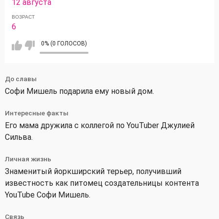
12 августа
ВОЗРАСТ
6
0% (0 ГОЛОСОВ)
До славы
Софи Мишель подарила ему новый дом.
Интересные факты
Его мама дружила с коллегой по YouTuber Джулией
Сильва.
Личная жизнь
Знаменитый йоркширский терьер, получивший
известность как питомец создательницы контента
YouTube Софи Мишель.
Связь