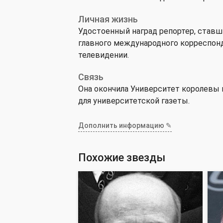
Личная жизнь
Удостоенный наград репортер, ставш
главного международного корреспонд
телевидении.
Связь
Она окончила Университет королевы в 
для университетской газеты.
Дополнить информацию ✎
Похожие звезды