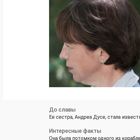
До славы
Ее сестра, Андреа Дусе, стала изве
Интересные факты
Она была потомком одного из корабл