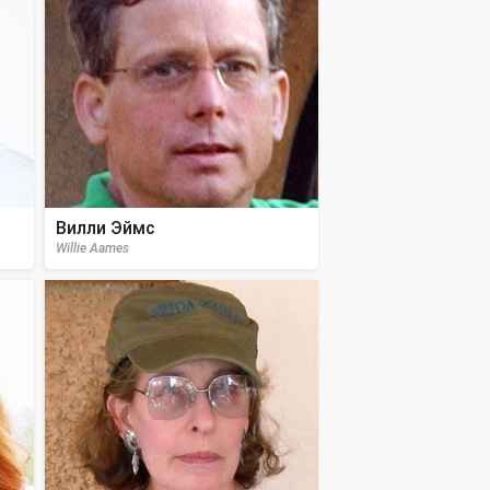
Вилли Эймс
Willie Aames