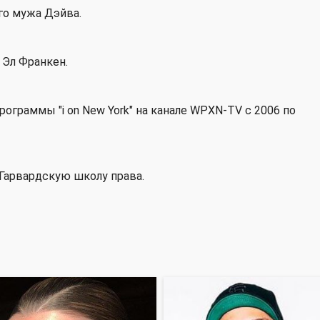
го мужа Дэйва.
 Эл Франкен.
рограммы "i on New York" на канале WPXN-TV с 2006 по
 Гарвардскую школу права.