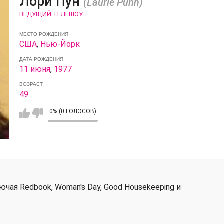
Лори Пун
(Laurie Puhn)
ВЕДУЩИЙ ТЕЛЕШОУ
МЕСТО РОЖДЕНИЯ
США
,
Нью-Йорк
ДАТА РОЖДЕНИЯ
11 июня
,
1977
ВОЗРАСТ
49
0% (0 ГОЛОСОВ)
чая Redbook, Woman's Day, Good Housekeeping и