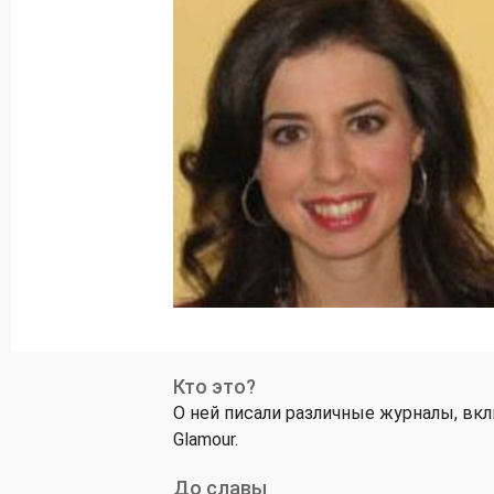
Кто это?
О ней писали различные журналы, вклю
Glamour.
До славы