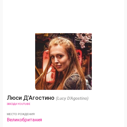
Люси Д'Агостино
(Lucy D'Agostino)
ЗВЕЗДА YOUTUBE
МЕСТО РОЖДЕНИЯ
Великобритания