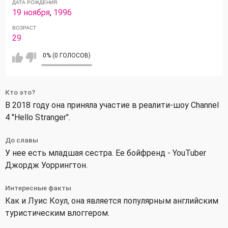
ДАТА РОЖДЕНИЯ
19 ноября
,
1996
ВОЗРАСТ
29
0% (0 ГОЛОСОВ)
Кто это?
В 2018 году она приняла участие в реалити-шоу Channel
4 "Hello Stranger".
До славы
У нее есть младшая сестра. Ее бойфренд - YouTuber
Джордж Уоррингтон.
Интересные факты
Как и Луис Коул, она является популярным английским
туристическим влоггером.