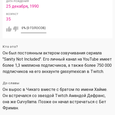
ДАТА РОЖДЕНИЯ
25 декабря
,
1990
ВОЗРАСТ
35
0% (0 ГОЛОСОВ)
Кто это?
Он был постоянным актером озвучивания сериала
"Sanity Not Included". Его личный канал на YouTube имеет
более 1,3 миллиона подписчиков, а также более 750 000
подписчиков на его аккаунте gassymexican в Twitch.
До славы
Он вырос в Чикаго вместе с братом по имени Хайме.
Он встречался со звездой Twitch Амандой Дефранс,
она же Curvyllama. Позже он начал встречаться с Бет
Фриман.