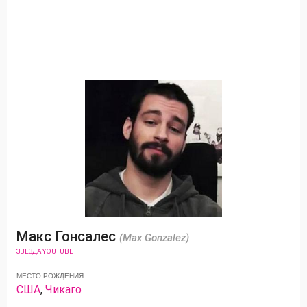
Макс Гонсалес
(Max Gonzalez)
ЗВЕЗДА YOUTUBE
МЕСТО РОЖДЕНИЯ
США
,
Чикаго