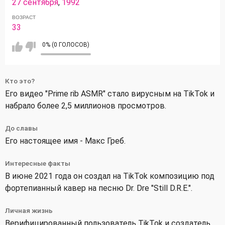
27 сентября
,
1992
ВОЗРАСТ
33
0% (0 ГОЛОСОВ)
Кто это?
Его видео "Prime rib ASMR" стало вирусным на TikTok и
набрало более 2,5 миллионов просмотров.
До славы
Его настоящее имя - Макс Греб.
Интересные факты
В июне 2021 года он создал на TikTok композицию под
фортепианный кавер на песню Dr. Dre "Still D.R.E.".
Личная жизнь
Верифицированный пользователь TikTok и создатель