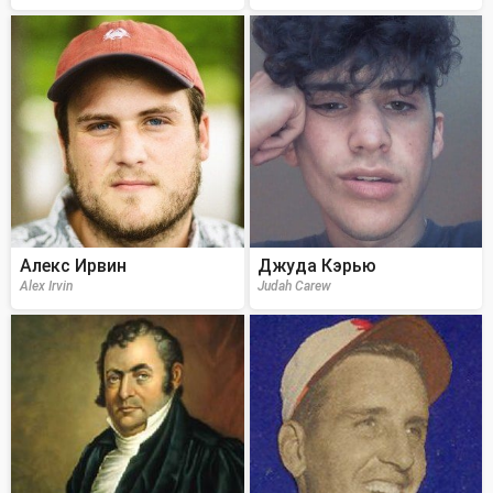
Алекс Ирвин
Джуда Кэрью
Alex Irvin
Judah Carew