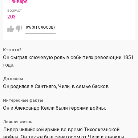
1 января
ВОЗРАСТ
203
0% (0 ГОЛОСОВ)
Кто это?
Он сыграл ключевую роль в событиях революции 1851
года.
До славы
Он родился в Сантьяго, Чили, в семье басков.
Интересные факты
Он и Александр Келли были героями войны.
Личная жизнь
Лидер чилийской армии во время Тихоокеанской
войны. Он также был сенатором от Чили и дважды