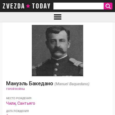
ZVEZDA TODAY
Мануэль Бакедано
(Manuel Baquedano)
ГЕРОЙ ВОЙНЫ
МЕСТО РОЖДЕНИЯ
Чили
,
Сантьяго
ДАТА РОЖДЕНИЯ