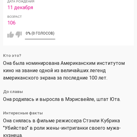
ДАТА РОЖДЕНИЯ
11 декабря
ВОЗРАСТ
106
0% (0 ГОЛОСОВ)
Кто это?
Она была номинирована Американским институтом
кино на звание одной из величайших легенд
американского экрана за последние 100 лет.
До славы
Она родилась и выросла в Мэрисвейле, штат Юта.
Интересные факты
Она снялась в фильме режиссера Стэнли Кубрика
"Убийство" в роли жены-интриганки своего мужа-
кузнеца.