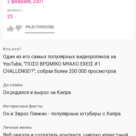
2 февраля
,
2001
ВОЗРАСТ
25
0% (0 ГОЛОСОВ)
Кто это?
Один из его самых популярных видеороликов на
YouTube, "ΠΟΣΟ ΒΡΩΜΙΚΟ ΜΥΑΛΟ ΕΧΕΙΣ #1
CHALLENGE!?", собрал более 200 000 просмотров.
До славы
Он родился и вырос на Кипре.
Интересные факты
Он и Эврос Глижин - популярные ютуберы с Кипра.
Личная жизнь
Веб-звезда и создатель контента, широко известный