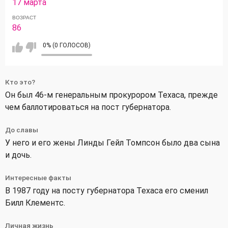
17 марта
ВОЗРАСТ
86
0% (0 ГОЛОСОВ)
Кто это?
Он был 46-м генеральным прокурором Техаса, прежде
чем баллотироваться на пост губернатора.
До славы
У него и его жены Линды Гейл Томпсон было два сына
и дочь.
Интересные факты
В 1987 году на посту губернатора Техаса его сменил
Билл Клементс.
Личная жизнь