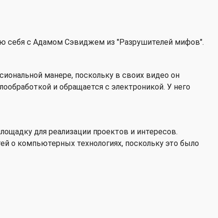
ию себя с Адамом Сэвиджем из "Разрушителей мифов".
ссиональной манере, поскольку в своих видео он
лообработкой и обращается с электроникой. У него
 площадку для реализации проектов и интересов.
ей о компьютерных технологиях, поскольку это было