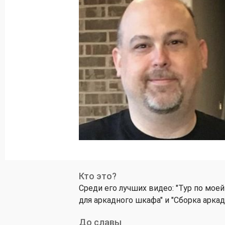
Кто это?
Среди его лучших видео: "Тур по моей 
для аркадного шкафа" и "Сборка аркадн
До славы