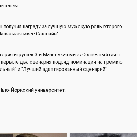
чителем.
н получил награду за лучшую мужскую роль второго
Маленькая мисс Саншайн".
тория игрушек 3 и Маленькая мисс Солнечный свет.
и первые два сценария подряд номинации на премию
альный" и "Лучший адаптированный сценарий".
 Нью-Йоркский университет.