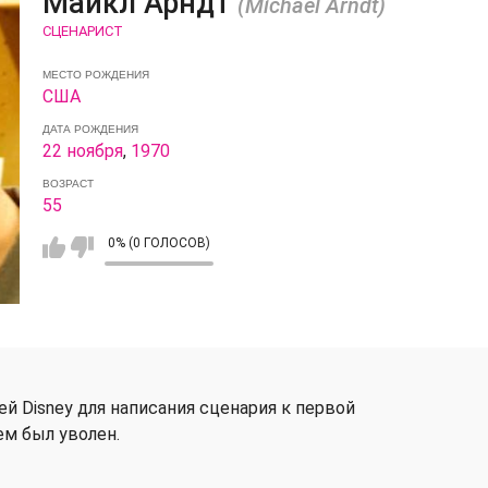
Майкл Арндт
(Michael Arndt)
СЦЕНАРИСТ
МЕСТО РОЖДЕНИЯ
США
ДАТА РОЖДЕНИЯ
22 ноября
,
1970
ВОЗРАСТ
55
0% (0 ГОЛОСОВ)
й Disney для написания сценария к первой
ем был уволен.