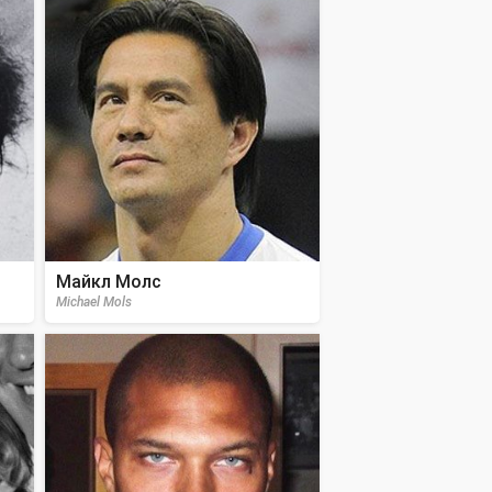
Майкл Молс
Michael Mols