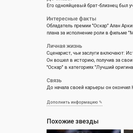
Его однояйцевый брат-близнец был у
Интересные факты
Обладатель премии "Оскар" Алан Арки
плана за исполнение роли в фильме "
Личная жизнь
Сценарист, чьи заслуги включают: Ис
Он вошел в историю, получив за сво
"Оскар" в категориях "Лучший оригин
Связь
До начала своей карьеры он окончил
Дополнить информацию ✎
Похожие звезды