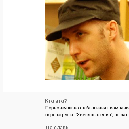
Кто это?
Первоначально он был нанят компание
перезагрузке "Звездных войн", но зат
До славы