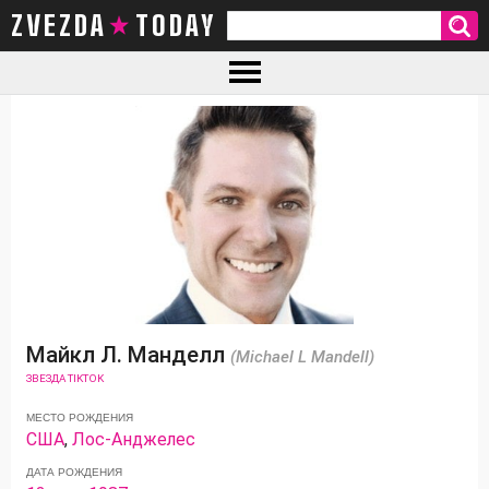
ZVEZDA TODAY
Майкл Л. Манделл
(Michael L Mandell)
ЗВЕЗДА TIKTOK
МЕСТО РОЖДЕНИЯ
США
,
Лос-Анджелес
ДАТА РОЖДЕНИЯ