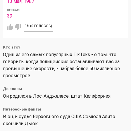
13 мая
,
1987
ВОЗРАСТ
39
0% (0 ГОЛОСОВ)
Кто это?
Один из его самых популярных TikToks - о том, что
говорить, когда полицейские останавливают вас за
превышение скорости, - набрал более 50 миллионов
просмотров.
До славы
Он родился в Лос-Анджелесе, штат Калифорния.
Интересные факты
И он, и судья Верховного суда США Сэмюэл Алито
окончили Дьюк.