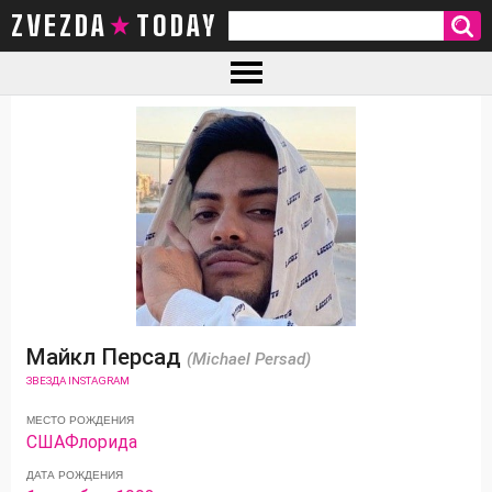
ZVEZDA TODAY
Майкл Персад
(Michael Persad)
ЗВЕЗДА INSTAGRAM
МЕСТО РОЖДЕНИЯ
США
Флорида
ДАТА РОЖДЕНИЯ