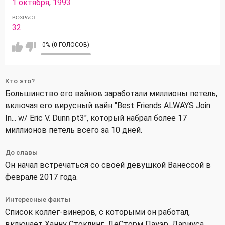
1 октября
,
1993
ВОЗРАСТ
32
0% (0 ГОЛОСОВ)
Кто это?
Большинство его вайнов заработали миллионы петель,
включая его вирусный вайн "Best Friends ALWAYS Join
In... w/ Eric V. Dunn pt3", который набрал более 17
миллионов петель всего за 10 дней.
До славы
Он начал встречаться со своей девушкой Ванессой в
феврале 2017 года.
Интересные факты
Список коллег-винеров, с которыми он работал,
включает Ханну Стоклинг, ДеСторм Пауэр, Дариуса