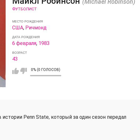
Майкл Робинсон
(Michael Robinson)
ФУТБОЛИСТ
МЕСТО РОЖДЕНИЯ
США
,
Ричмонд
ДАТА РОЖДЕНИЯ
6 февраля
,
1983
ВОЗРАСТ
43
0% (0 ГОЛОСОВ)
 истории Penn State, который за один сезон передал