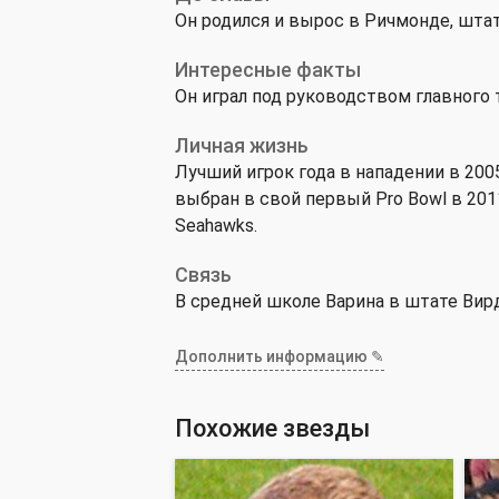
Он родился и вырос в Ричмонде, шта
Интересные факты
Он играл под руководством главного 
Личная жизнь
Лучший игрок года в нападении в 200
выбран в свой первый Pro Bowl в 201
Seahawks.
Связь
В средней школе Варина в штате Вир
Дополнить информацию ✎
Похожие звезды