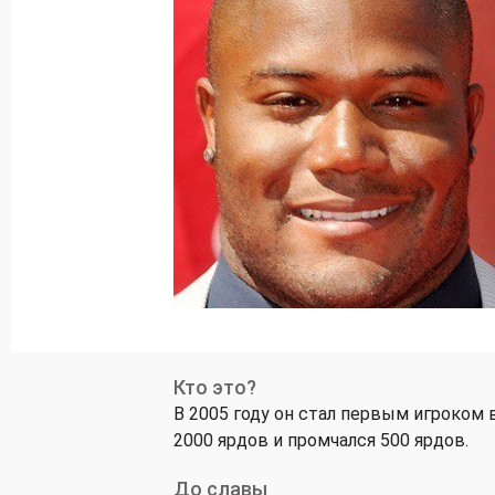
Кто это?
В 2005 году он стал первым игроком в
2000 ярдов и промчался 500 ярдов.
До славы