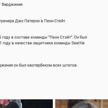
т Вирджиния.
тренера Джо Патерно в Пенн Стейт.
5 году в составе команды "Пенн Стэйт". Он был
1 году в качестве защитника команды Seattle
джиния он был квотербеком всех штатов.