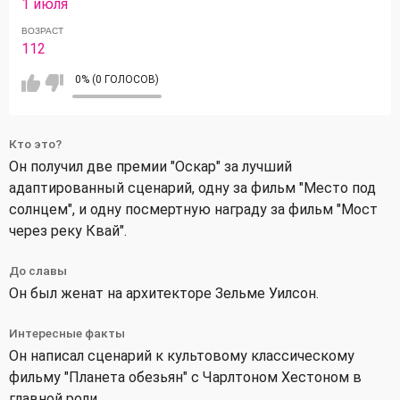
1 июля
ВОЗРАСТ
112
0% (0 ГОЛОСОВ)
Кто это?
Он получил две премии "Оскар" за лучший
адаптированный сценарий, одну за фильм "Место под
солнцем", и одну посмертную награду за фильм "Мост
через реку Квай".
До славы
Он был женат на архитекторе Зельме Уилсон.
Интересные факты
Он написал сценарий к культовому классическому
фильму "Планета обезьян" с Чарлтоном Хестоном в
главной роли.