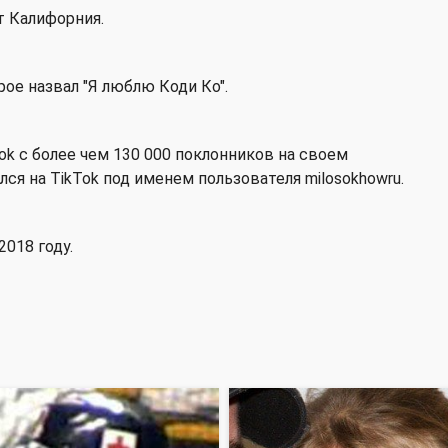
т Калифорния.
рое назвал "Я люблю Коди Ко".
k с более чем 130 000 поклонников на своем
ился на TikTok под именем пользователя milosokhowru.
2018 году.