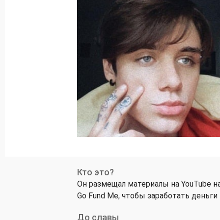
Кто это?
Он размещал материалы на YouTube на 
Go Fund Me, чтобы заработать деньги
До славы