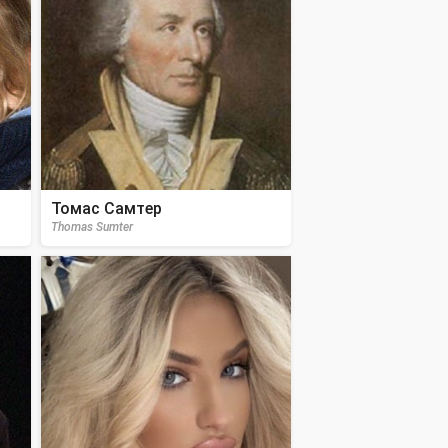
Томас Самтер
Thomas Sumter