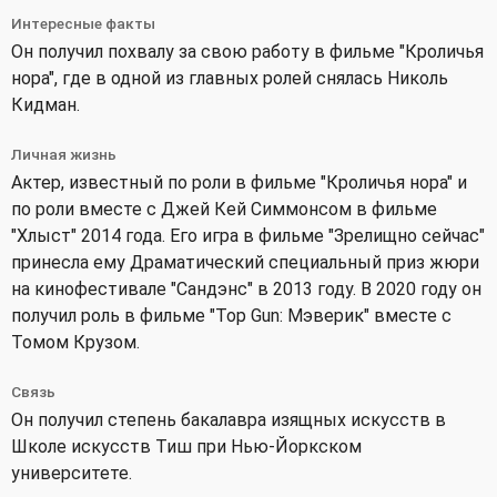
Интересные факты
Он получил похвалу за свою работу в фильме "Кроличья
нора", где в одной из главных ролей снялась Николь
Кидман.
Личная жизнь
Актер, известный по роли в фильме "Кроличья нора" и
по роли вместе с Джей Кей Симмонсом в фильме
"Хлыст" 2014 года. Его игра в фильме "Зрелищно сейчас"
принесла ему Драматический специальный приз жюри
на кинофестивале "Сандэнс" в 2013 году. В 2020 году он
получил роль в фильме "Top Gun: Мэверик" вместе с
Томом Крузом.
Связь
Он получил степень бакалавра изящных искусств в
Школе искусств Тиш при Нью-Йоркском
университете.