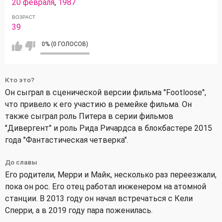
20 февраля
,
1987
ВОЗРАСТ
39
0% (0 ГОЛОСОВ)
Кто это?
Он сыграл в сценической версии фильма "Footloose",
что привело к его участию в ремейке фильма. Он
также сыграл роль Питера в серии фильмов
"Дивергент" и роль Рида Ричардса в блокбастере 2015
года "Фантастическая четверка".
До славы
Его родители, Мерри и Майк, несколько раз переезжали,
пока он рос. Его отец работал инженером на атомной
станции. В 2013 году он начал встречаться с Кели
Сперри, а в 2019 году пара поженилась.