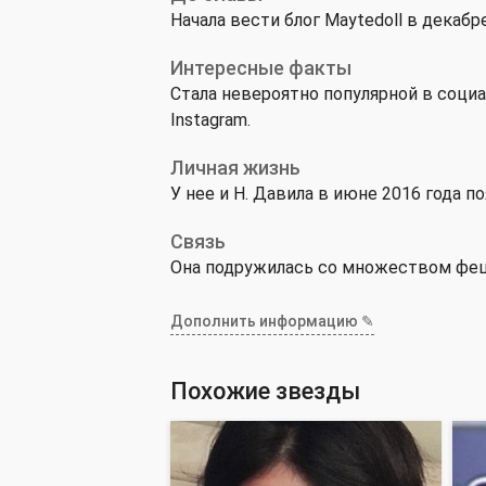
Начала вести блог Maytedoll в декабр
Интересные факты
Стала невероятно популярной в социа
Instagram.
Личная жизнь
У нее и Н. Давила в июне 2016 года п
Связь
Она подружилась со множеством фешн
Дополнить информацию ✎
Похожие звезды