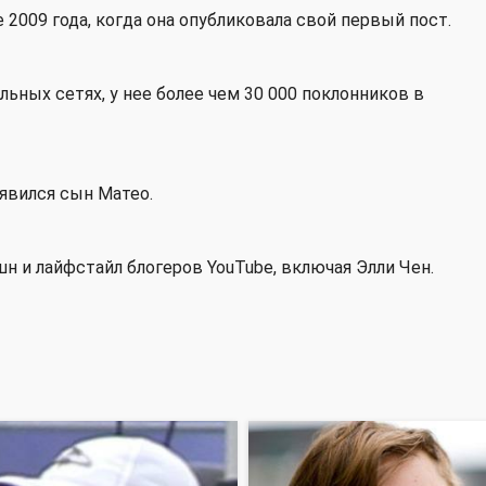
е 2009 года, когда она опубликовала свой первый пост.
льных сетях, у нее более чем 30 000 поклонников в
оявился сын Матео.
 и лайфстайл блогеров YouTube, включая Элли Чен.