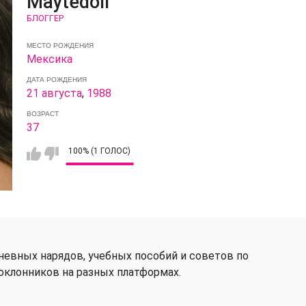
Maytedoll
БЛОГГЕР
МЕСТО РОЖДЕНИЯ
Мексика
ДАТА РОЖДЕНИЯ
21 августа
,
1988
ВОЗРАСТ
37
100% (1 ГОЛОС)
невных нарядов, учебных пособий и советов по
оклонников на разных платформах.