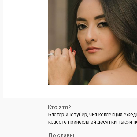
Кто это?
Блогер и ютубер, чья коллекция ежед
красоте принесла ей десятки тысяч п
До славы