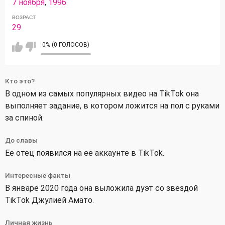
7 ноября
,
1996
ВОЗРАСТ
29
0% (0 ГОЛОСОВ)
Кто это?
В одном из самых популярных видео на TikTok она
выполняет задание, в котором ложится на пол с руками
за спиной.
До славы
Ее отец появился на ее аккаунте в TikTok.
Интересные факты
В январе 2020 года она выложила дуэт со звездой
TikTok Джулией Амато.
Личная жизнь