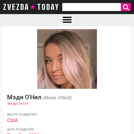
ZVEZDA TODAY
Мэди О'Нил
(Madie O'Neill)
ЗВЕЗДА TIKTOK
МЕСТО РОЖДЕНИЯ
США
ДАТА РОЖДЕНИЯ