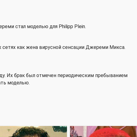
еми стал моделью для Philipp Plein.
 сетях как жена вирусной сенсации Джереми Микса.
ду. Их брак был отмечен периодическим пребыванием
ать моделью.