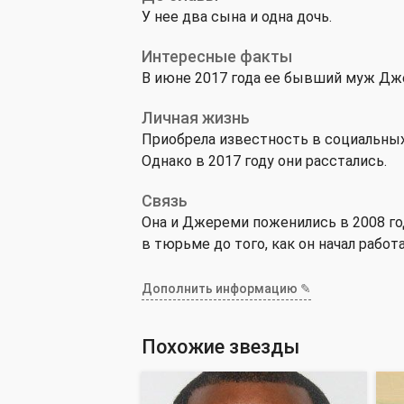
У нее два сына и одна дочь.
Интересные факты
В июне 2017 года ее бывший муж Джер
Личная жизнь
Приобрела известность в социальных
Однако в 2017 году они расстались.
Связь
Она и Джереми поженились в 2008 го
в тюрьме до того, как он начал работ
Дополнить информацию ✎
Похожие звезды