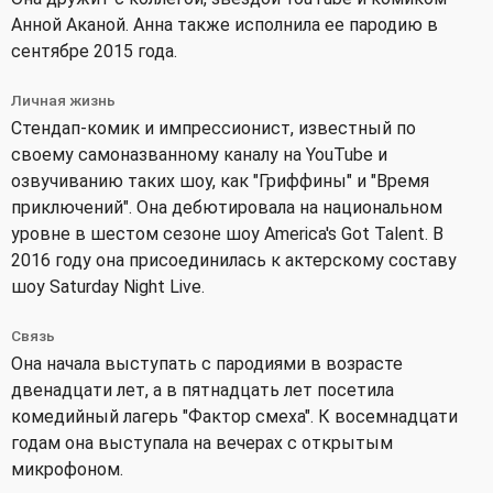
Анной Аканой. Анна также исполнила ее пародию в
сентябре 2015 года.
Личная жизнь
Стендап-комик и импрессионист, известный по
своему самоназванному каналу на YouTube и
озвучиванию таких шоу, как "Гриффины" и "Время
приключений". Она дебютировала на национальном
уровне в шестом сезоне шоу America's Got Talent. В
2016 году она присоединилась к актерскому составу
шоу Saturday Night Live.
Связь
Она начала выступать с пародиями в возрасте
двенадцати лет, а в пятнадцать лет посетила
комедийный лагерь "Фактор смеха". К восемнадцати
годам она выступала на вечерах с открытым
микрофоном.