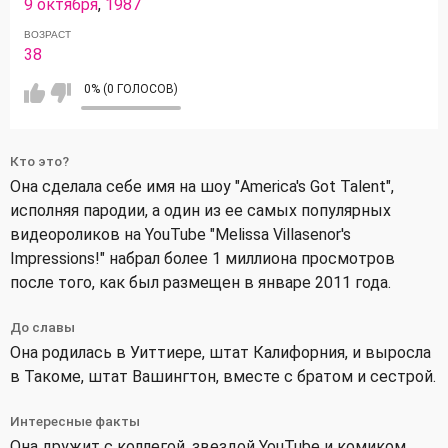
9 октября
,
1987
ВОЗРАСТ
38
0% (0 ГОЛОСОВ)
Кто это?
Она сделала себе имя на шоу "America's Got Talent",
исполняя пародии, а один из ее самых популярных
видеороликов на YouTube "Melissa Villasenor's
Impressions!" набрал более 1 миллиона просмотров
после того, как был размещен в январе 2011 года.
До славы
Она родилась в Уиттиере, штат Калифорния, и выросла
в Такоме, штат Вашингтон, вместе с братом и сестрой.
Интересные факты
Она дружит с коллегой, звездой YouTube и комиком