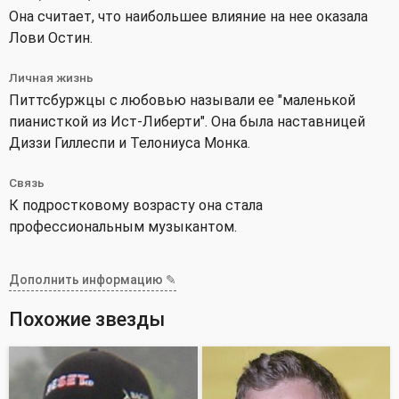
Она считает, что наибольшее влияние на нее оказала
Лови Остин.
Личная жизнь
Питтсбуржцы с любовью называли ее "маленькой
пианисткой из Ист-Либерти". Она была наставницей
Диззи Гиллеспи и Телониуса Монка.
Связь
К подростковому возрасту она стала
профессиональным музыкантом.
Дополнить информацию ✎
Похожие звезды