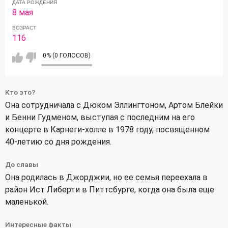
ДАТА РОЖДЕНИЯ
8 мая
ВОЗРАСТ
116
0% (0 ГОЛОСОВ)
Кто это?
Она сотрудничала с Дюком Эллингтоном, Артом Блейки
и Бенни Гудменом, выступая с последним на его
концерте в Карнеги-холле в 1978 году, посвященном
40-летию со дня рождения.
До славы
Она родилась в Джорджии, но ее семья переехала в
район Ист Либерти в Питтсбурге, когда она была еще
маленькой.
Интересные факты