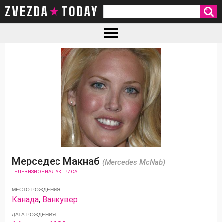
ZVEZDA TODAY
Мерседес Макнаб
(Mercedes McNab)
ТЕЛЕВИЗИОННАЯ АКТРИСА
МЕСТО РОЖДЕНИЯ
Канада
,
Ванкувер
ДАТА РОЖДЕНИЯ