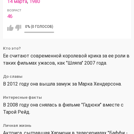
14 марта
,
1980
ВОЗРАСТ
46
0% (0 ГОЛОСОВ)
Кто это?
Ее считают современной королевой крика за ее роли в
таких фильмах ужасов, как "Шляпа" 2007 года.
До славы
В 2012 году она вышла замуж за Марка Хендерсона.
Интересные факты
В 2008 году она снялась в фильме "Гадюки" вместе с
Тарой Рейд.
Личная жизнь
Актриса, сыгравшая Хармони в телесериалах "Баффи -