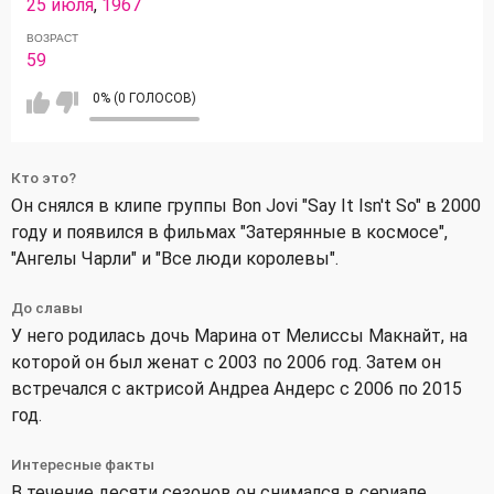
25 июля
,
1967
ВОЗРАСТ
59
0% (0 ГОЛОСОВ)
Кто это?
Он снялся в клипе группы Bon Jovi "Say It Isn't So" в 2000
году и появился в фильмах "Затерянные в космосе",
"Ангелы Чарли" и "Все люди королевы".
До славы
У него родилась дочь Марина от Мелиссы Макнайт, на
которой он был женат с 2003 по 2006 год. Затем он
встречался с актрисой Андреа Андерс с 2006 по 2015
год.
Интересные факты
В течение десяти сезонов он снимался в сериале