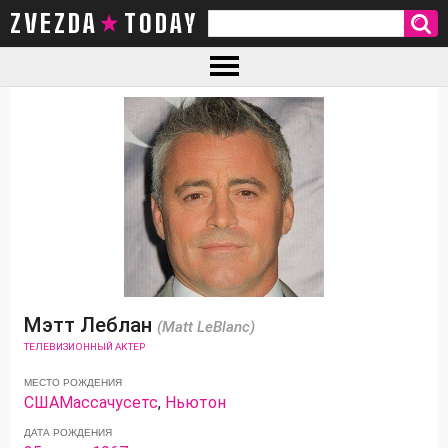
ZVEZDA TODAY
Мэтт Леблан
(Matt LeBlanc)
ТЕЛЕВИЗИОННЫЙ АКТЕР
МЕСТО РОЖДЕНИЯ
США
Массачусетс
,
Ньютон
ДАТА РОЖДЕНИЯ