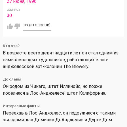
27 июня
,
1996
ВОЗРАСТ
30
0% (0 ГОЛОСОВ)
Кто это?
В возрасте всего девятнадцати лет он стал одним из
самых молодых художников, работающих в лос-
анджелесской арт-колонии The Brewery.
До славы
Он родом из Чикаго, штат Иллинойс, но позже
поселился в Лос-Анджелесе, штат Калифорния.
Интересные факты
Переехав в Лос-Анджелес, он подружился с такими
звездами, как Доминик ДеАнджелис и Дурте Дом.