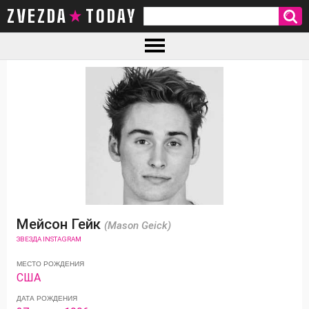
ZVEZDA TODAY
Мейсон Гейк
(Mason Geick)
ЗВЕЗДА INSTAGRAM
МЕСТО РОЖДЕНИЯ
США
ДАТА РОЖДЕНИЯ