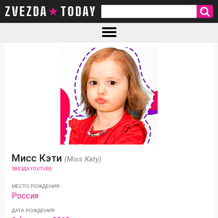
ZVEZDA TODAY
Мисс Кэти
(Miss Katy)
ЗВЕЗДА YOUTUBE
МЕСТО РОЖДЕНИЯ
Россия
ДАТА РОЖДЕНИЯ