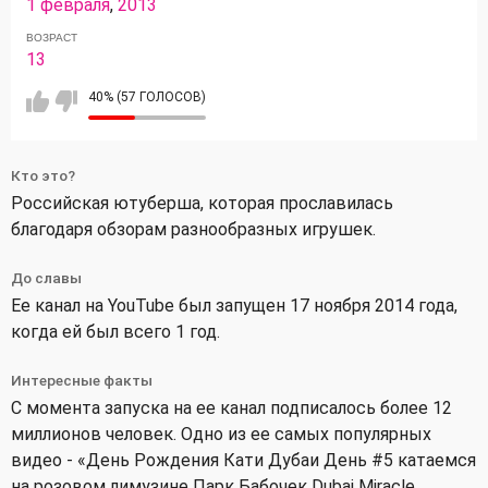
1 февраля
,
2013
ВОЗРАСТ
13
40% (57 ГОЛОСОВ)
Кто это?
Российская ютуберша, которая прославилась
благодаря обзорам разнообразных игрушек.
До славы
Ее канал на YouTube был запущен 17 ноября 2014 года,
когда ей был всего 1 год.
Интересные факты
С момента запуска на ее канал подписалось более 12
миллионов человек. Одно из ее самых популярных
видео - «День Рождения Кати Дубаи День #5 катаемся
на розовом лимузине Парк Бабочек Dubai Miracle