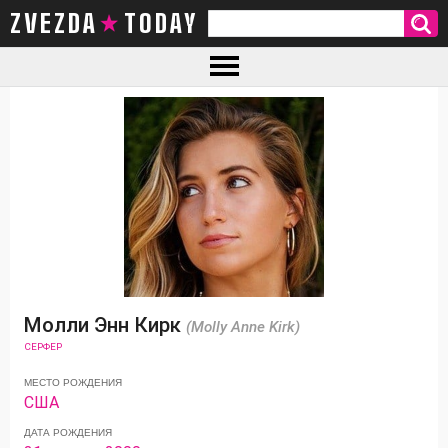
ZVEZDA TODAY
Молли Энн Кирк
(Molly Anne Kirk)
СЕРФЕР
МЕСТО РОЖДЕНИЯ
США
ДАТА РОЖДЕНИЯ