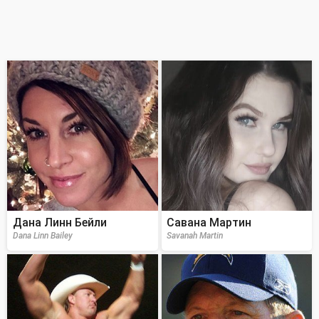
Дана Линн Бейли
Савана Мартин
Dana Linn Bailey
Savanah Martin