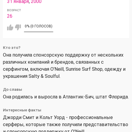
31 января
,
2000
ВОЗРАСТ
26
0% (0 ГОЛОСОВ)
Кто это?
Она получила спонсорскую поддержку от нескольких
различных компаний и брендов, связанных с
серфингом, включая O'Neill, Sunrise Surf Shop, одежду и
украшения Salty & Soulful.
До славы
Она родилась и выросла в Атлантик-Бич, штат Флорида.
Интересные факты
Джорди Смит и Кольт Уорд - профессиональные
серферы, которые также получили представительство
и спонсорскую поддержку от O'Neill.