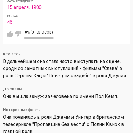
ДАТА РОЖДЕНИЯ
15 апреля
,
1980
ВОЗРАСТ
46
0% (0 ГОЛОСОВ)
Кто это?
В дальнейшем она стала часто выступать на сцене,
среди ее заметных выступлений - фильмы "Слава" в
роли Серены Кац и "Певец на свадьбе" в роли Джулии.
До славы
Она вышла замуж за человека по имени Пол Кемп.
Интересные факты
Она появилась в роли Джеммы Уинтер в британском
телесериале "Пропавшие без вести" с Полин Квирк в
главной роли.