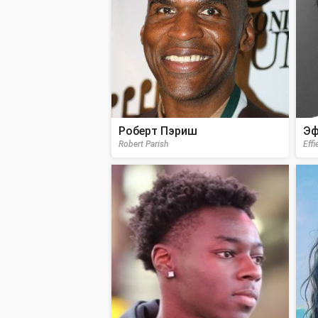
Роберт Пэриш
Эф
Robert Parish
Effi