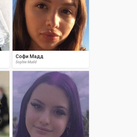
Софи Мадд
Sophie Mudd