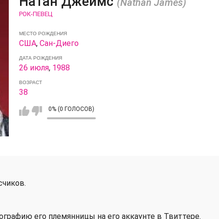
Натан Джеймс
(Nathan James)
РОК-ПЕВЕЦ
МЕСТО РОЖДЕНИЯ
США
,
Сан-Диего
ДАТА РОЖДЕНИЯ
26 июля
,
1988
ВОЗРАСТ
38
0% (0 ГОЛОСОВ)
счиков.
ографию его племянницы на его аккаунте в Твиттере.