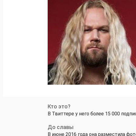
Кто это?
В Твиттере у него более 15 000 подпи
До славы
В июне 2016 года она разместила фот