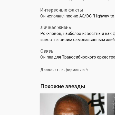
Интересные факты
Он исполнил песню AC/DC "Highway to 
Личная жизнь
Рок-певец, наиболее известный как ф
известна своим самоназванным альб
Связь
Он пел для Транссибирского оркестра 
Дополнить информацию ✎
Похожие звезды