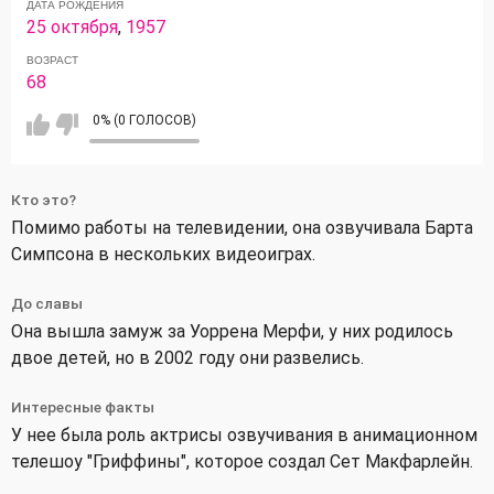
ДАТА РОЖДЕНИЯ
25 октября
,
1957
ВОЗРАСТ
68
0% (0 ГОЛОСОВ)
Кто это?
Помимо работы на телевидении, она озвучивала Барта
Симпсона в нескольких видеоиграх.
До славы
Она вышла замуж за Уоррена Мерфи, у них родилось
двое детей, но в 2002 году они развелись.
Интересные факты
У нее была роль актрисы озвучивания в анимационном
телешоу "Гриффины", которое создал Сет Макфарлейн.