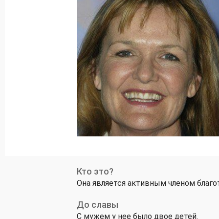
Кто это?
Она является активным членом благот
До славы
С мужем у нее было двое детей.