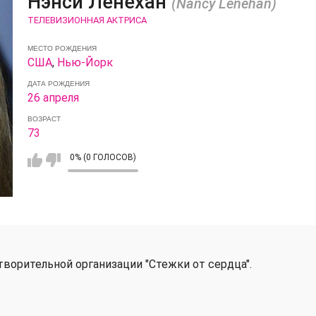
Нэнси Ленехан
(Nancy Lenehan)
ТЕЛЕВИЗИОННАЯ АКТРИСА
МЕСТО РОЖДЕНИЯ
США
,
Нью-Йорк
ДАТА РОЖДЕНИЯ
26 апреля
ВОЗРАСТ
73
0% (0 ГОЛОСОВ)
ворительной организации "Стежки от сердца".