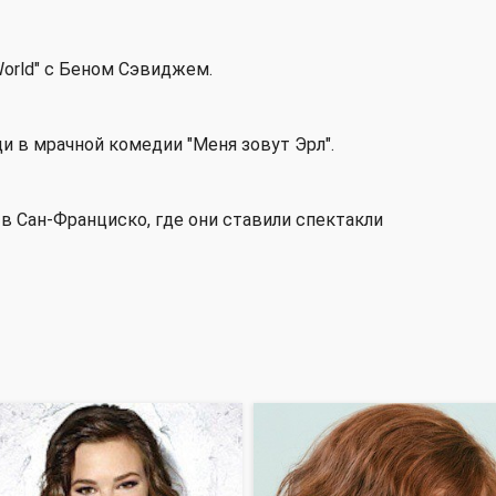
World" с Беном Сэвиджем.
и в мрачной комедии "Меня зовут Эрл".
в Сан-Франциско, где они ставили спектакли