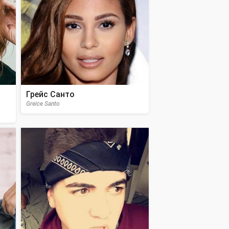
Грейс Санто
Greice Santo