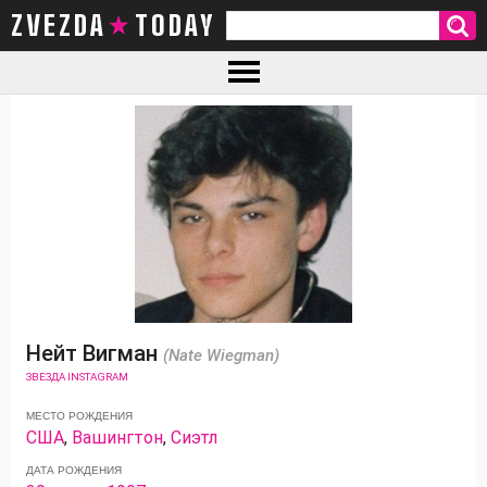
ZVEZDA TODAY
Нейт Вигман
(Nate Wiegman)
ЗВЕЗДА INSTAGRAM
МЕСТО РОЖДЕНИЯ
США
,
Вашингтон
,
Сиэтл
ДАТА РОЖДЕНИЯ