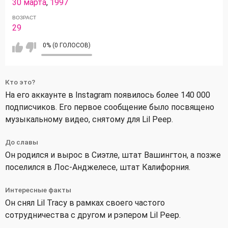
30 марта
,
1997
ВОЗРАСТ
29
0% (0 ГОЛОСОВ)
Кто это?
На его аккаунте в Instagram появилось более 140 000
подписчиков. Его первое сообщение было посвящено
музыкальному видео, снятому для Lil Peep.
До славы
Он родился и вырос в Сиэтле, штат Вашингтон, а позже
поселился в Лос-Анджелесе, штат Калифорния.
Интересные факты
Он снял Lil Tracy в рамках своего частого
сотрудничества с другом и рэпером Lil Peep.