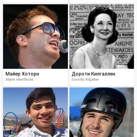
Майер Хоторн
Дороти Килгаллен
Mayer Hawthorne
Dorothy Kilgallen