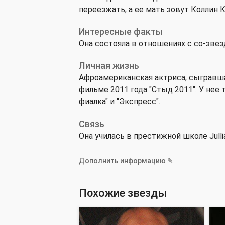
переезжать, а ее мать зовут Коллин К
Интересные факты
Она состояла в отношениях с со-зве
Личная жизнь
Афроамериканская актриса, сыгравш
фильме 2011 года "Стыд 2011". У нее
фиалка" и "Экспресс".
Связь
Она училась в престижной школе Jullia
Дополнить информацию ✎
Похожие звезды