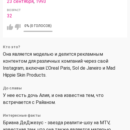
23 сентября
,
1993
ВОЗРАСТ
32
0% (0 ГОЛОСОВ)
Кто это?
Она является моделью и делится рекламным
контентом для различных компаний через свой
Instagram, включая L'Oreal Paris, Sol de Janeiro и Mad
Hippie Skin Products.
До славы
У нее есть дочь Алия, и она известна тем, что
встречается с Райаном.
Интересные факты
Бриана ДеДжезус - звезда реалити-шоу на MTV,
известная тем, что она также является матерью.