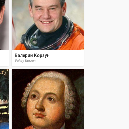
Валерий Корзун
Valery Korzun