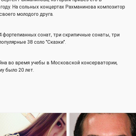
году. На сольных концертах Рахманинова композитор
своего молодого друга.
 фортепианных сонат, три скрипичные сонаты, три
опулярные 38 соло "Сказки".
йна во время учебы в Московской консерватории,
му было 20 лет.