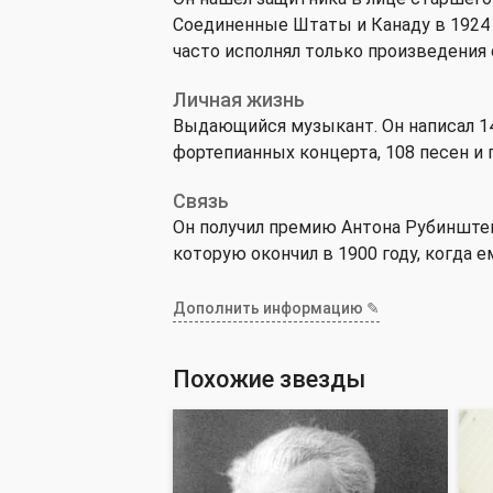
Соединенные Штаты и Канаду в 1924 
часто исполнял только произведения 
Личная жизнь
Выдающийся музыкант. Он написал 14
фортепианных концерта, 108 песен и п
Связь
Он получил премию Антона Рубинште
которую окончил в 1900 году, когда е
Дополнить информацию ✎
Похожие звезды